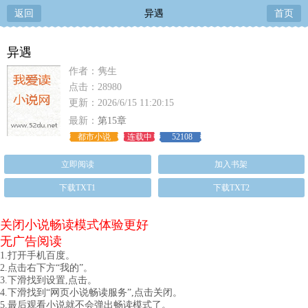
返回
异遇
首页
异遇
作者：隽生
点击：28980
更新：2026/6/15 11:20:15
最新：
第15章
都市小说
连载中
52108
立即阅读
加入书架
下载TXT1
下载TXT2
关闭小说畅读模式体验更好
无广告阅读
1.打开手机百度。
2.点击右下方“我的”。
3.下滑找到设置,点击。
4.下滑找到“网页小说畅读服务”,点击关闭。
5.最后观看小说就不会弹出畅读模式了。