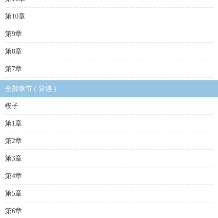
第10章
第9章
第8章
第7章
全部章节 ( 异遇 )
楔子
第1章
第2章
第3章
第4章
第5章
第6章