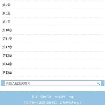
第7章
第8章
第9章
第10章
第11章
第12章
第13章
第14章
第15章
首页
我的书架
阅读历史
map
本站所有作品都是转载小说，如有侵权请告知！