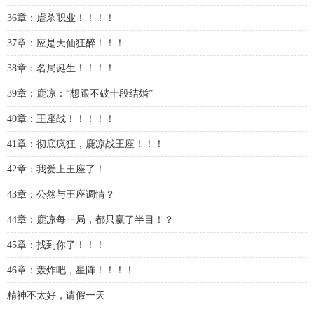
36章：虐杀职业！！！！
37章：应是天仙狂醉！！！
38章：名局诞生！！！！
39章：鹿凉：“想跟不破十段结婚”
40章：王座战！！！！！
41章：彻底疯狂，鹿凉战王座！！！
42章：我爱上王座了！
43章：公然与王座调情？
44章：鹿凉每一局，都只赢了半目！？
45章：找到你了！！！
46章：轰炸吧，星阵！！！！
精神不太好，请假一天