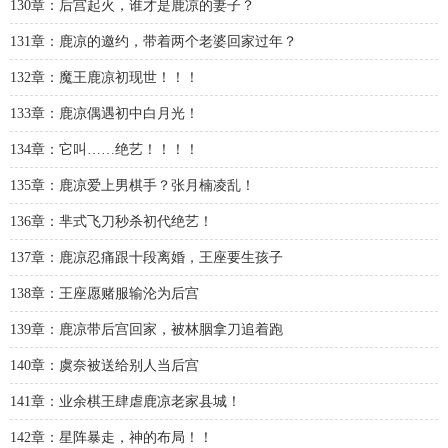
130章：后宫起火，谁才是鹿凉的妻子？
131章：鹿凉的邀约，带着两个老婆回家过年？
132章：魔王鹿凉初现世！！！
133章：鹿凉偶遇初中白月光！
134章：它叫……绝艺！！！！
135章：鹿凉爱上男棋手？张月楠凌乱！
136章：芈式飞刀秒杀初代绝艺！
137章：鹿凉忍痛跟十段离婚，王座要生孩子
138章：王座愿赌服输沦为后宫
139章：鹿凉带后宫回家，被林胭拿刀追着跑
140章：虞奈被送给别人当后宫
141章：业余棋王肆虐鹿凉老家县城！
142章：星阵暴走，神的布局！！