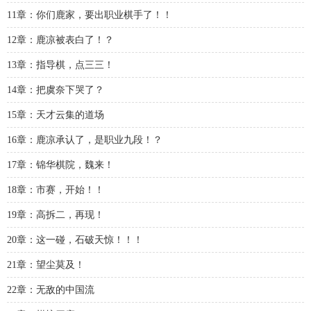
11章：你们鹿家，要出职业棋手了！！
12章：鹿凉被表白了！？
13章：指导棋，点三三！
14章：把虞奈下哭了？
15章：天才云集的道场
16章：鹿凉承认了，是职业九段！？
17章：锦华棋院，魏来！
18章：市赛，开始！！
19章：高拆二，再现！
20章：这一碰，石破天惊！！！
21章：望尘莫及！
22章：无敌的中国流