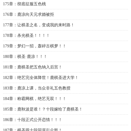
175章：彻底征服五色桃
176章：鹿凉向天元求婚被拒
177章：让棋圣之名，变成我的来时路！
178章：杀光棋圣！！！！
179章：梦幻一招，轰碎古棋梦！！
180章：棋圣·鹿凉！！！
181章：鹿棋圣把五色纳入后宫！
182章：绝艺完全体降世！鹿棋圣进大学！
183章：鹿凉上课，当众非礼五色教授
184章：称霸网棋，绝艺无双！！！
185章：鹿秋波是谁！？十段嫁给了鹿棋圣！
186章：十段正式公开恋情！！！
187章：棋圣跟十段同居引众怒！