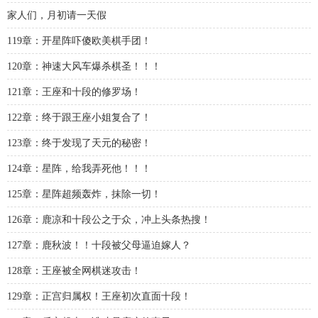
家人们，月初请一天假
119章：开星阵吓傻欧美棋手团！
120章：神速大风车爆杀棋圣！！！
121章：王座和十段的修罗场！
122章：终于跟王座小姐复合了！
123章：终于发现了天元的秘密！
124章：星阵，给我弄死他！！！
125章：星阵超频轰炸，抹除一切！
126章：鹿凉和十段公之于众，冲上头条热搜！
127章：鹿秋波！！十段被父母逼迫嫁人？
128章：王座被全网棋迷攻击！
129章：正宫归属权！王座初次直面十段！