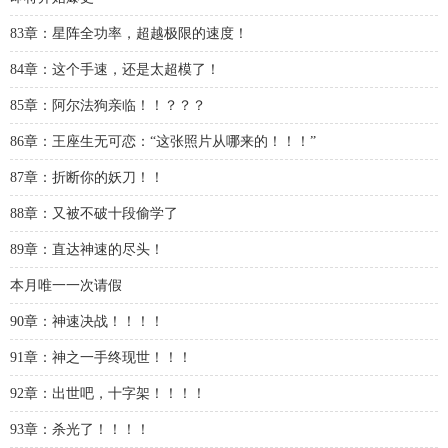
83章：星阵全功率，超越极限的速度！
84章：这个手速，还是太超模了！
85章：阿尔法狗亲临！！？？？
86章：王座生无可恋：“这张照片从哪来的！！！”
87章：折断你的妖刀！！
88章：又被不破十段偷学了
89章：直达神速的尽头！
本月唯一一次请假
90章：神速决战！！！！
91章：神之一手终现世！！！
92章：出世吧，十字架！！！！
93章：杀光了！！！！