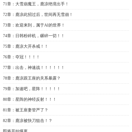
71章：大雪崩魔王，鹿凉绝境出手！
72章：鹿凉此招过后，世间再无雪崩！
73章：欢迎来到，属于AI的世界！
74章：日韩粉碎机，碾碎一切！！
75章：鹿凉大开杀戒！！
76章：夺冠！！！！
77章：出击，神速战！！！！！！
78章：鹿凉跟王座的关系暴露？
79章：加速吧，星阵！！！！！
80章：星阵的神经反射！！！
81章：被王座妻管严了？
82章：鹿凉被快刀狙击！？
即将开始爆更