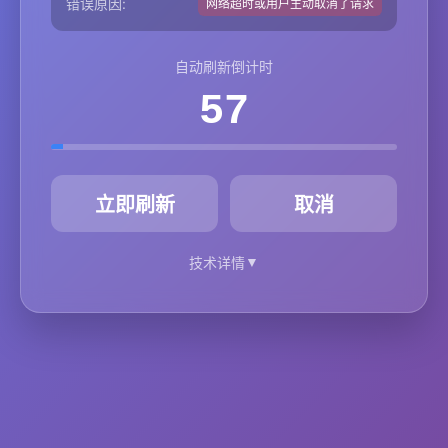
错误原因:
网络超时或用户主动取消了请求
自动刷新倒计时
57
秒
立即刷新
取消
▼
技术详情