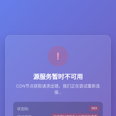
源服务暂时不可用
CDN节点获取请求出错，我们正在尝试重新连
接...
状态码:
503