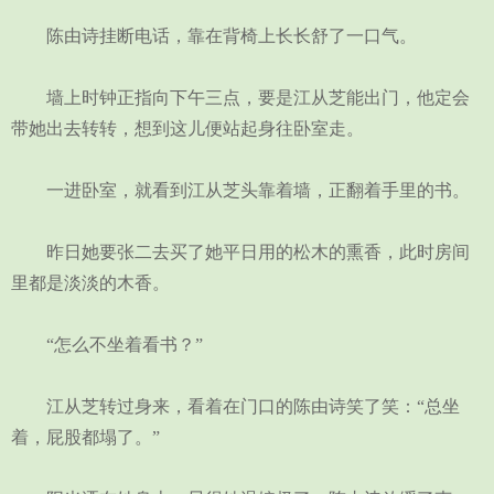
陈由诗挂断电话，靠在背椅上长长舒了一口气。
墙上时钟正指向下午三点，要是江从芝能出门，他定会
带她出去转转，想到这儿便站起身往卧室走。
一进卧室，就看到江从芝头靠着墙，正翻着手里的书。
昨日她要张二去买了她平日用的松木的熏香，此时房间
里都是淡淡的木香。
“怎么不坐着看书？”
江从芝转过身来，看着在门口的陈由诗笑了笑：“总坐
着，屁股都塌了。”