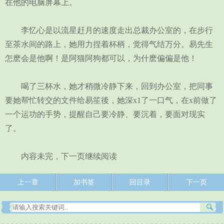
在他的电脑屏幕上。
李忆心是以流星赶月的速度走出总裁办公室的，在步行
至茶水间的路上，她用力捏着杯柄，觉得气结万分。易先生
怎麽会是他啊！是阿猫阿狗都可以，为什麽偏偏是他！
喝了三杯水，她才稍微冷静下来，回到办公室，把同事
要她帮忙转交的文件给易笙後，她深x1了一口气，在x前做了
一个运功的手势，提醒自己要冷静、要沉着，要面对现实
了。
内容未完，下一页继续阅读
上一章
加书签
回目录
下一页