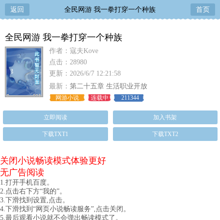
返回
全民网游 我一拳打穿一个种族
首页
全民网游 我一拳打穿一个种族
作者：寇夫Kove
点击：28980
更新：2026/6/7 12:21:58
最新：
第二十五章 生活职业开放
网游小说
连载中
211344
立即阅读
加入书架
下载TXT1
下载TXT2
关闭小说畅读模式体验更好
无广告阅读
1.打开手机百度。
2.点击右下方“我的”。
3.下滑找到设置,点击。
4.下滑找到“网页小说畅读服务”,点击关闭。
5.最后观看小说就不会弹出畅读模式了。