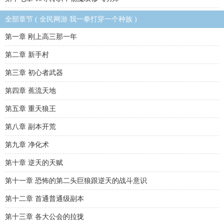
全部章节 ( 全民网游 我一拳打穿一个种族 )
第一章 刚上高三那一年
第二章 新手村
第三章 初心者武器
第四章 蕉流天地
第五章 重天狼王
第八章 副本开荒
第九章 净化术
第十章 逆天的天赋
第十一章 恐怖的第二头巨狼跟逆天的战斗意识
第十二章 首通普通级副本
第十三章 各大公会的拉拢