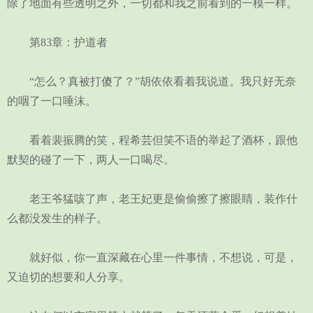
除了地面有些透明之外，一切都和我之前看到的一模一样。
第83章：护道者
“怎么？真被打傻了？”胡依依看着我说道。我只好无奈
的咽了一口唾沫。
看着裴振腾的笑，程希芸但笑不语的举起了酒杯，跟他
默契的碰了一下，两人一口喝尽。
老王爷猛咳了声，老王妃更是偷偷擦了擦眼睛，装作什
么都没发生的样子。
就好似，你一直深藏在心里一件事情，不想说，可是，
又迫切的想要和人分享。