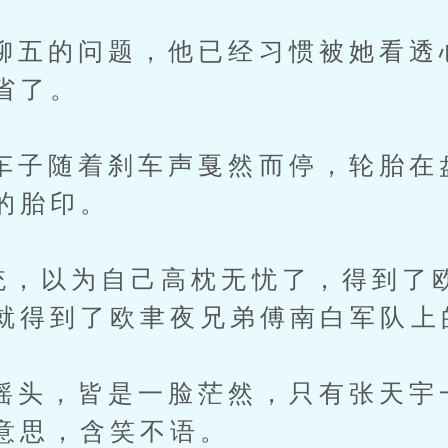
的问题，他已经习惯被她看透
省了。
随着刹车声戛然而停，轮胎在
的胎印。
以为自己高枕无忧了，得到了欧
就得到了欧聿夜兄弟傅南白军队上
，皆是一脸茫然，只有张天宇
意思，含笑不语。