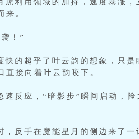
利用领域的加持，速度暴涨，
而来。
袭！”
的超乎了叶云韵的想象，只是
口直接向着叶云韵咬下。
反应，“暗影步”瞬间启动，险
反手在魔能星月的侧边来了一