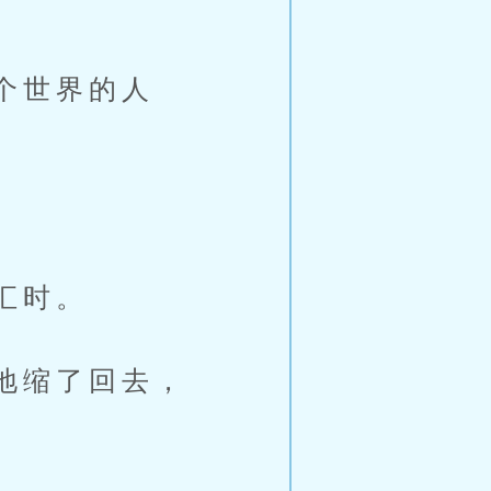
个世界的人
汇时。
地缩了回去，