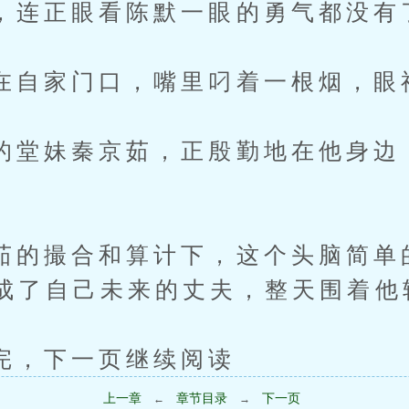
正眼看陈默一眼的勇气都没有
家门口，嘴里叼着一根烟，眼
妹秦京茹，正殷勤地在他身边
撮合和算计下，这个头脑简单
成了自己未来的丈夫，整天围着他
下一页继续阅读
上一章
章节目录
下一页
←
→