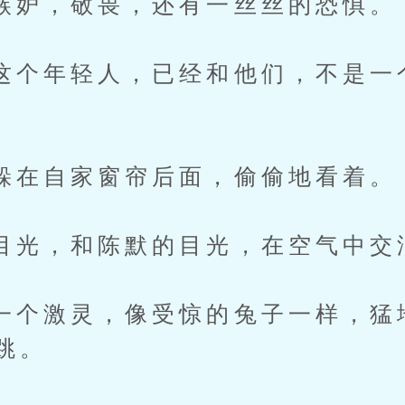
，敬畏，还有一丝丝的恐惧。
年轻人，已经和他们，不是一
自家窗帘后面，偷偷地看着。
，和陈默的目光，在空气中交
激灵，像受惊的兔子一样，猛
跳。