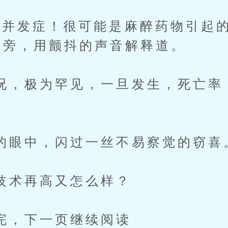
发症！很可能是麻醉药物引起的
一旁，用颤抖的声音解释道。
极为罕见，一旦发生，死亡率
中，闪过一丝不易察觉的窃喜
再高又怎么样？
下一页继续阅读