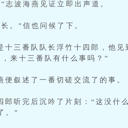
志波海燕见证立即出声道。
。”信也问候了下。
三番队队长浮竹十四郎，他见
啊，来十三番队有什么事吗？”
叙述了一番切磋交流了的事。
听完后沉吟了片刻：“这没什么
了。”