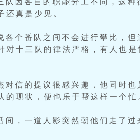
因各自的职能分工不同，这种
子还真是少见。
个番队之间不会进行攀比，但
针对十三队的律法严格，有人也是
信的提议很感兴趣，他同时也
队的现状，便也乐于帮这样一个忙
，一道人影突然朝他们走了过