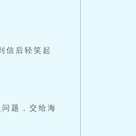
到信后轻笑起
问题，交给海