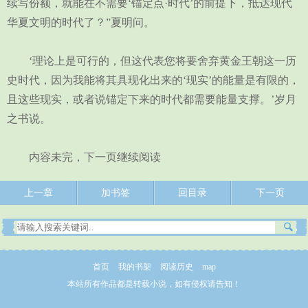
续写份额，就能在不需要‘锚定点·时代’的前提下，抵达现代
华夏文明的时代了？”夏明问。
‘理论上是可行的，但这代表您将要舍弃黄金王朝这一历
史时代，因为我能将其具现化出来的‘现实’的能量是有限的，
且这些现实，或者说锚定下来的时代都需要能量支撑。’岁月
之书说。
内容未完，下一页继续阅读
上一章
加书签
回目录
下一页
首页
我的书架
阅读历史
map
本站所有作品都是转载小说，如有侵权请告知！