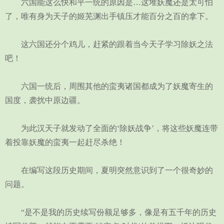
六国能这么快和平一统的原因是…这堆妖魔还是太可怕
了，唯有身为天子的姬芜渊出手镇压才能百分之百的拿下。
这六国还分个鸡儿，赶紧的跟着当今天子学习除妖之法
吧！
六国一统后，周围其他的蛮夷诸国都成为了妖魔寄生的
国度，袭扰中原边疆。
为此汉天子就发动了全面的‘除妖战争’，将这些妖魔连带
着投靠妖魔的蛮夷一起赶尽杀绝！
在编写这段历史期间，夏明突然意识到了一个很奇妙的
问题。
“是不是我的历史续写份额足够多，像是有五千年的历史