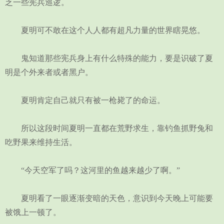
乏一些宪兵巡逻。
夏明可不敢在这个人人都有超凡力量的世界瞎晃悠。
鬼知道那些宪兵身上有什么特殊的能力，要是识破了夏
明是个外来者或者黑户。
夏明肯定自己就只有被一枪毙了的命运。
所以这段时间夏明一直都在荒野求生，靠钓鱼抓野兔和
吃野果来维持生活。
“今天空军了吗？这河里的鱼越来越少了啊。”
夏明看了一眼逐渐变暗的天色，意识到今天晚上可能要
被饿上一顿了。