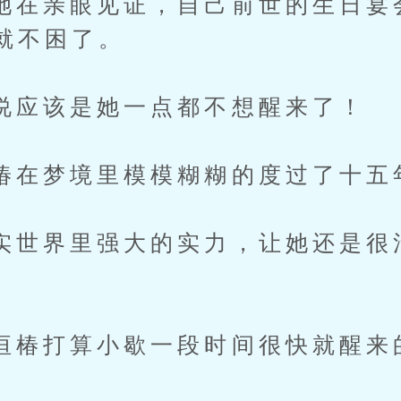
亲眼见证，自己前世的生日宴
就不困了。
该是她一点都不想醒来了！
梦境里模模糊糊的度过了十五
界里强大的实力，让她还是很
。
打算小歇一段时间很快就醒来