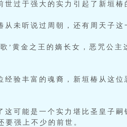
过于强大的实力引起了新垣椿
未听说过周朝，还有周天子这
’黄金之王的嫡长女，恶咒公主
验丰富的魂裔，新垣椿从这位
可能是一个实力堪比圣皇子嗣
还要强上不少的前世。