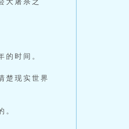
会大屠杀之
年的时间。
清楚现实世界
的。