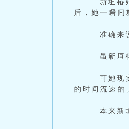
新垣椿她在
后，她一瞬间
准确来说应
虽新垣椿在
可她现实世
的时间流速的
本来新垣椿