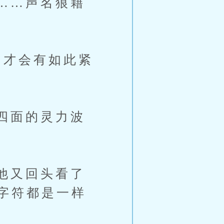
……声名狼藉
才会有如此紧
。
四面的灵力波
他又回头看了
字符都是一样