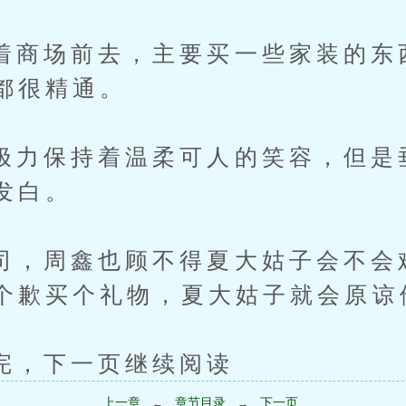
场前去，主要买一些家装的东
都很精通。
保持着温柔可人的笑容，但是
发白。
周鑫也顾不得夏大姑子会不会
个歉买个礼物，夏大姑子就会原谅
下一页继续阅读
上一章
章节目录
下一页
←
→