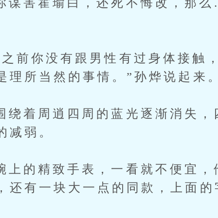
害霍瑜白，还死不悔改，那么
。
前你没有跟男性有过身体接触，
是理所当然的事情。”孙烨说起来
着周逍四周的蓝光逐渐消失，
的减弱。
的精致手表，一看就不便宜，
，还有一块大一点的同款，上面的
。