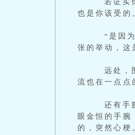
若证实你谋
也是你该受的
“是因为之
张的举动，这
远处，围绕
流也在一点点
还有手腕上
眼金恒的手腕
的，突然心梗