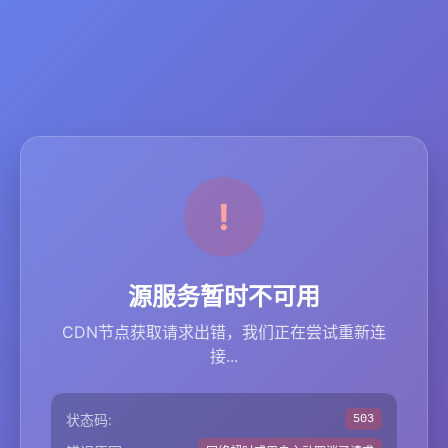
源服务暂时不可用
CDN节点获取请求出错，我们正在尝试重新连
接...
状态码:
503