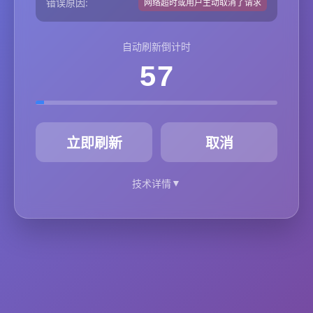
错误原因:
网络超时或用户主动取消了请求
自动刷新倒计时
57
秒
立即刷新
取消
▼
技术详情