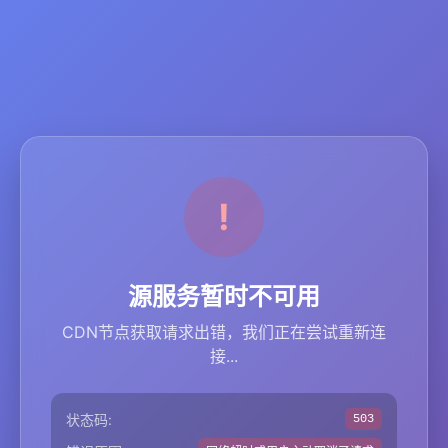
源服务暂时不可用
CDN节点获取请求出错，我们正在尝试重新连
接...
状态码:
503