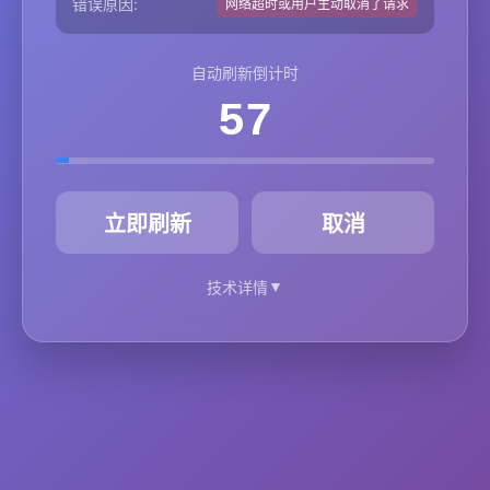
错误原因:
网络超时或用户主动取消了请求
自动刷新倒计时
57
秒
立即刷新
取消
▼
技术详情