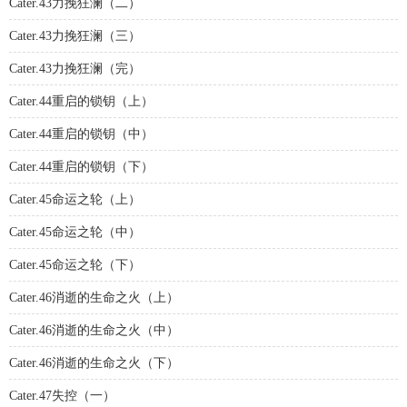
Cater.43力挽狂澜（二）
Cater.43力挽狂澜（三）
Cater.43力挽狂澜（完）
Cater.44重启的锁钥（上）
Cater.44重启的锁钥（中）
Cater.44重启的锁钥（下）
Cater.45命运之轮（上）
Cater.45命运之轮（中）
Cater.45命运之轮（下）
Cater.46消逝的生命之火（上）
Cater.46消逝的生命之火（中）
Cater.46消逝的生命之火（下）
Cater.47失控（一）