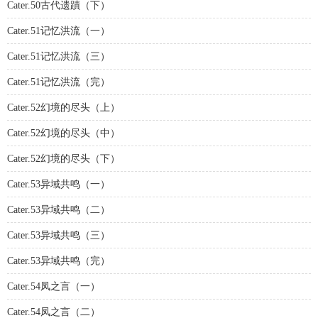
Cater.50古代遗蹟（下）
Cater.51记忆洪流（一）
Cater.51记忆洪流（三）
Cater.51记忆洪流（完）
Cater.52幻境的尽头（上）
Cater.52幻境的尽头（中）
Cater.52幻境的尽头（下）
Cater.53异域共鸣（一）
Cater.53异域共鸣（二）
Cater.53异域共鸣（三）
Cater.53异域共鸣（完）
Cater.54凤之言（一）
Cater.54凤之言（二）