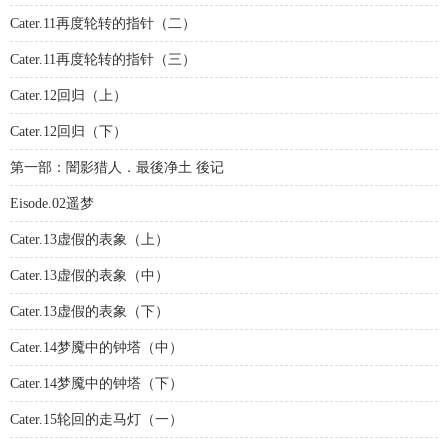
Cater.11再度轮转的指针（二）
Cater.11再度轮转的指针（三）
Cater.12回归（上）
Cater.12回归（下）
第一部：闇影猎人．最後净土 後记
Eisode.02遥梦
Cater.13虚假的表象（上）
Cater.13虚假的表象（中）
Cater.13虚假的表象（下）
Cater.14梦魇中的钟塔（中）
Cater.14梦魇中的钟塔（下）
Cater.15轮回的走马灯（一）