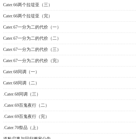
Cater.66两个拉堤亚（三）
Cater.66两个拉堤亚（完）
Cater.67一分为二的代价（一）
Cater.67一分为二的代价（二）
Cater.67一分为二的代价（三）
Cater.67一分为二的代价（完）
Cater.68同调（一）
Cater.68同调（二）
.Cater.68同调（三）
.Cater.69百鬼夜行（二）
.Cater.69百鬼夜行（完）
.Cater.70祭品（上）
道歉启事与回归搬家公告