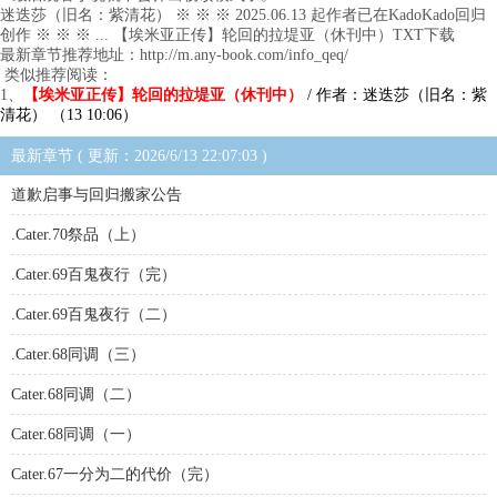
迷迭莎（旧名：紫清花） ※ ※ ※ 2025.06.13 起作者已在KadoKado回归
创作 ※ ※ ※ ... 【埃米亚正传】轮回的拉堤亚（休刊中）TXT下载
最新章节推荐地址：http://m.any-book.com/info_qeq/
类似推荐阅读：
1、
【埃米亚正传】轮回的拉堤亚（休刊中）
/ 作者：迷迭莎（旧名：紫
清花） （13 10:06）
最新章节 ( 更新：2026/6/13 22:07:03 )
道歉启事与回归搬家公告
.Cater.70祭品（上）
.Cater.69百鬼夜行（完）
.Cater.69百鬼夜行（二）
.Cater.68同调（三）
Cater.68同调（二）
Cater.68同调（一）
Cater.67一分为二的代价（完）