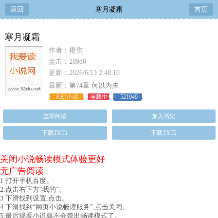
返回
寒月凝霜
首页
寒月凝霜
作者：橙伤
点击：28980
更新：2026/6/13 2:48:10
最新：
第74章 何以为夫
玄幻小说
连载中
521049
立即阅读
加入书架
下载TXT1
下载TXT2
关闭小说畅读模式体验更好
无广告阅读
1.打开手机百度。
2.点击右下方“我的”。
3.下滑找到设置,点击。
4.下滑找到“网页小说畅读服务”,点击关闭。
5.最后观看小说就不会弹出畅读模式了。