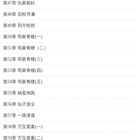
第47章 仇家相好
第48章 启程寻澜
第49章 四方纷扰
第50章 苟家青楼(一)
第51章 苟家青楼（二）
第52章 苟家青楼(三)
第53章 苟家青楼(四)
第54章 苟家青楼(五)
第55章 颠鸾倒凤
第56章 仙子游尘
第57章 一路潜逃
第58章 万宝斋案(一)
第59章 万宝斋案(二)