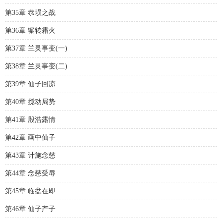
第35章 恭埙之战
第36章 辗转霜火
第37章 兰灵事变(一)
第38章 兰灵事变(二)
第39章 仙子回凉
第40章 搅动局势
第41章 殷浩露情
第42章 画中仙子
第43章 计施念慈
第44章 念慈受辱
第45章 临盆在即
第46章 仙子产子