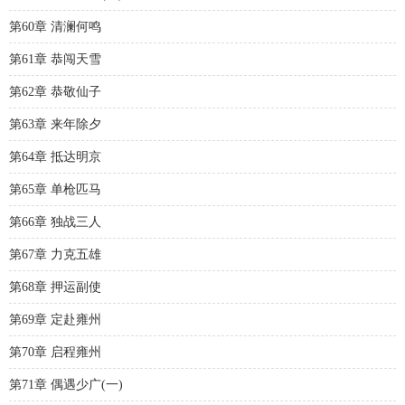
第60章 清澜何鸣
第61章 恭闯天雪
第62章 恭敬仙子
第63章 来年除夕
第64章 抵达明京
第65章 单枪匹马
第66章 独战三人
第67章 力克五雄
第68章 押运副使
第69章 定赴雍州
第70章 启程雍州
第71章 偶遇少广(一)