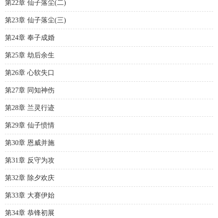
第22章 仙子落尘(二)
第23章 仙子落尘(三)
第24章 奉子成婚
第25章 劫后余生
第26章 心软失口
第27章 同知神伤
第28章 兰灵行迹
第29章 仙子愤情
第30章 恩威并施
第31章 反守为攻
第32章 除夕欢庆
第33章 大赛伊始
第34章 恭锋初展