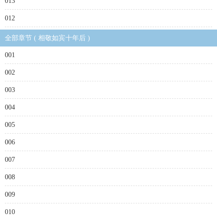
013
012
全部章节 ( 相敬如宾十年后 )
001
002
003
004
005
006
007
008
009
010