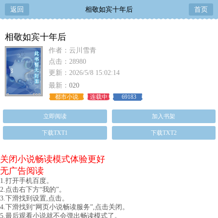
返回
相敬如宾十年后
首页
相敬如宾十年后
作者：云川雪青
点击：28980
更新：2026/5/8 15:02:14
最新：
020
都市小说
连载中
69183
立即阅读
加入书架
下载TXT1
下载TXT2
关闭小说畅读模式体验更好
无广告阅读
1.打开手机百度。
2.点击右下方“我的”。
3.下滑找到设置,点击。
4.下滑找到“网页小说畅读服务”,点击关闭。
5.最后观看小说就不会弹出畅读模式了。