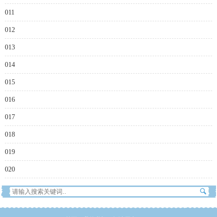
011
012
013
014
015
016
017
018
019
020