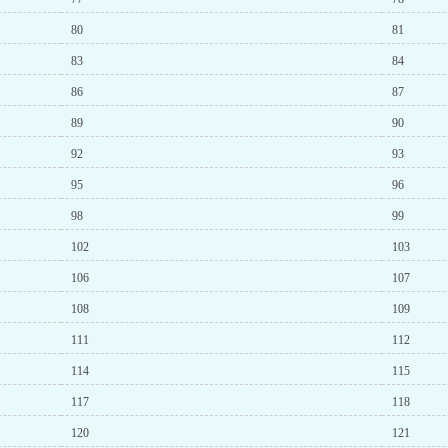
80
81
83
84
86
87
89
90
92
93
95
96
98
99
102
103
106
107
108
109
111
112
114
115
117
118
120
121