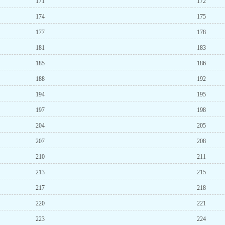
171
172
174
175
177
178
181
183
185
186
188
192
194
195
197
198
204
205
207
208
210
211
213
215
217
218
220
221
223
224