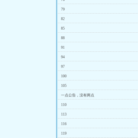
79
82
85
88
91
94
97
100
105
一点公告，没有两点
110
113
116
119