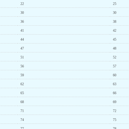
22
25
30
30
36
38
41
42
44
45
47
48
51
52
56
57
59
60
62
63
65
66
68
69
71
72
74
75
77
78