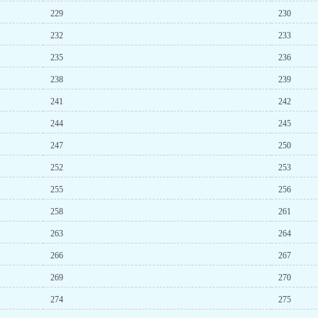
229
230
232
233
235
236
238
239
241
242
244
245
247
250
252
253
255
256
258
261
263
264
266
267
269
270
274
275