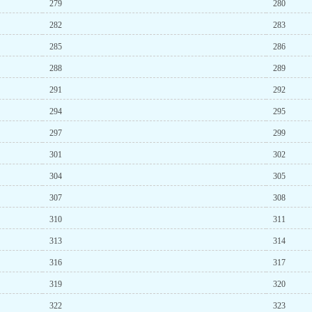
279
280
282
283
285
286
288
289
291
292
294
295
297
299
301
302
304
305
307
308
310
311
313
314
316
317
319
320
322
323