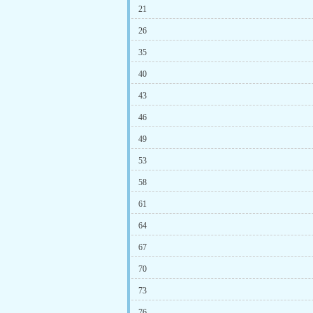
21
26
35
40
43
46
49
53
58
61
64
67
70
73
76