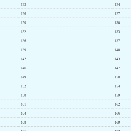
123
124
126
127
129
130
132
133
136
137
139
140
142
143
146
147
149
150
152
154
158
159
161
162
164
166
168
169