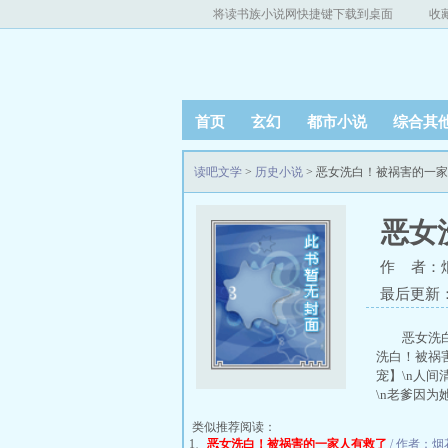
将读书族小说网快捷键下载到桌面
收
首页
玄幻
都市小说
综合其
读吧文学
>
历史小说
> 恶女洗白！被祸害的一
恶女
作 者：
最后更新：20
恶女洗
洗白！被祸
宠】\n人间
\n老爹因为
类似推荐阅读：
1、
恶女洗白！被祸害的一家人有救了
/ 作者：烟花