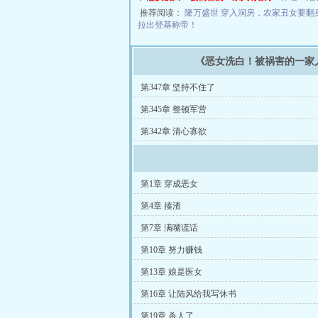
推荐阅读：
隆万盛世
穿入洞房，农家丑女要翻
拉出登基称帝！
《恶女洗白！被祸害的一家
第347章 坚持不住了
第345章 整顿军营
第342章 清心寡欲
第1章 穿成恶女
第4章 揍渣
第7章 满嘴谎话
第10章 努力赚钱
第13章 娘是医女
第16章 让陆风给我写休书
第19章 杀人了