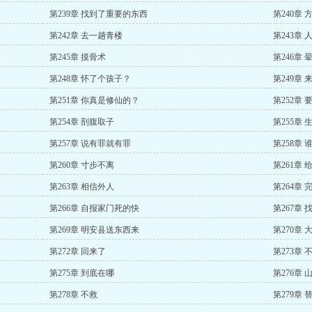
第239章 找到了重要的东西
第240章
第242章 去一趟青楼
第243章 
第245章 摸骨术
第246章 
第248章 怀了个孩子？
第249章 
第251章 你真是修仙的？
第252章 
第254章 剖腹取子
第255章
第257章 说有罪就有罪
第258章
第260章 寸步不离
第261章 
第263章 相信外人
第264章
第266章 自报家门死的快
第267章
第269章 明安县送东西来
第270章
第272章 回来了
第273章 
第275章 到底在哪
第276章 
第278章 不救
第279章