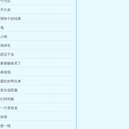
一个污点
命不久矣
 希望有个好结果
有鬼
杀人啦
一块碎石
 他想活下去
 全家都被收买了
半夜啃我
 把最壮的带出来
 愿意永远臣服
 咱们对对账
 有一只变色龙
比你强
命悬一线