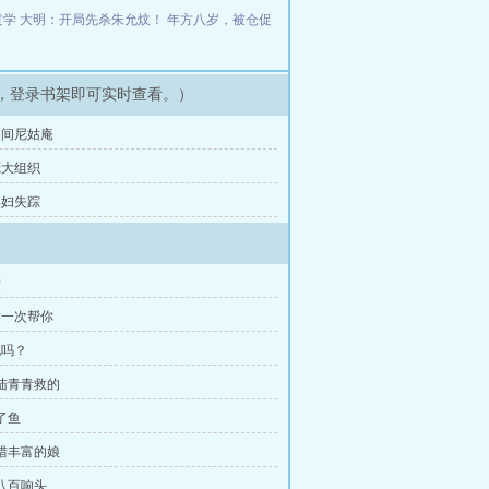
过学
大明：开局先杀朱允炆！
年方八岁，被仓促
，登录书架即可实时查看。）
 山间尼姑庵
庞大组织
孕妇失踪
债
后一次帮你
她吗？
是陆青青救的
了鱼
涉猎丰富的娘
磕八百响头