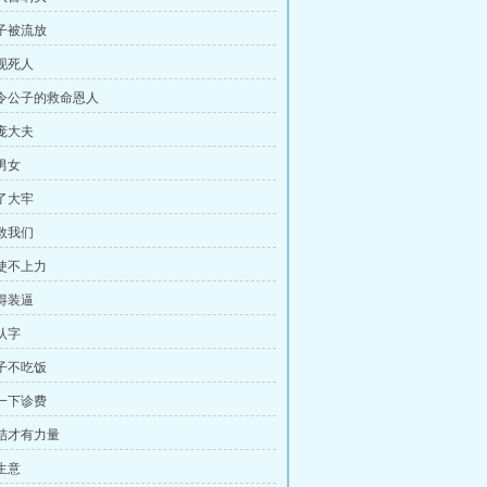
太子被流放
发现死人
县令公子的救命恩人
怕庞大夫
男女
入了大牢
救救我们
腰使不上力
没得装逼
认字
公子不吃饭
付一下诊费
团结才有力量
生意