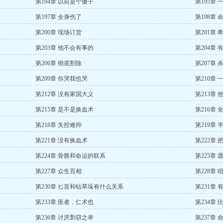
第194章 以前是个傻子
第195章 
第197章 全身伤了
第198章 
第200章 现场订货
第201章
第203章 他不会有事的
第204章 
第206章 彻底割除
第207章 
第209章 你哭我也哭
第210章 
第212章 没有家国大义
第213章
第215章 是不是换血术
第216章
第218章 失控难抑
第219章 
第221章 没有换血术
第222章
第224章 骨骼和命运的联系
第225章
第227章 众生百相
第228章
第230章 匕首和钻草垛有什么关系
第231章
第233章 医者，仁术也
第234章 
第236章 讨厌剽窃之举
第237章 