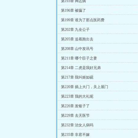
第193章 神志病
第196章 被骗了
第199章 谁为了那点医药费
第202章 九全公子
第205章 追着跑出去
第208章 山中发讯号
第211章 哪个臣子之妻
第214章 二虎是我好兄弟
第217章 我叫姬如砚
第220章 插上大门，关上屋门
第223章 我的大礼呢
第226章 发银子了
第229章 去天医节
第232章 治女人病吗
第235章 非君不嫁