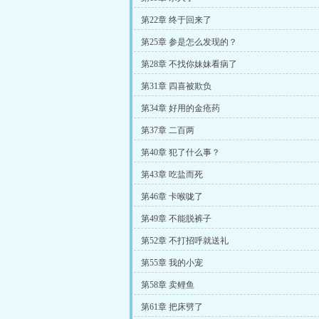
第22章 终于回来了
第25章 参是怎么发现的？
第28章 不找你妹妹看病了
第31章 四喜被欺负
第34章 好用的金疮药
第37章 二百两
第40章 犯了什么事？
第43章 吃盐而死
第46章 卡喉咙了
第49章 不能脱裤子
第52章 不打招呼就送礼
第55章 我的小宠
第58章 卖鲤鱼
第61章 把床劈了