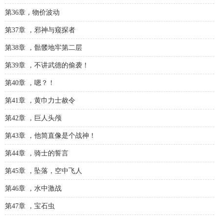
第36章，物价波动
第37章 ，邪神与窥探者
第38章 ，骷髅地牢第二层
第39章 ，不讲武德的偷袭！
第40章 ，嗯？！
第41章 ，黄巾力士赦令
第42章 ，巨人头颅
第43章 ，他简直像是个战神！
第44章 ，骑士的誓言
第45章 ，坠落，空中飞人
第46章 ，水中激战
第47章 ，宝石虫