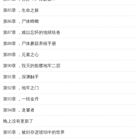
第85章 ，生命之躯
第86章 ，尸体蟑螂
第87章 ，难以忘怀的地狱绘卷
第88章 ，尸体蘑菇养殖手册
第89章 ，元素之心
第90章 ，毁灭的骷髅地牢二层
第91章 ，深渊触手
第92章 ，地牢之门
第93章 ，一转金丹
第94章 ，龙饕者
晚上没有更新了
第95章 ，被封存进琥珀中的世界