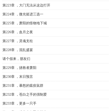
第223章 ，大门无法从这边打开
第224章 ，微光挺进三选一
第225章 ，萧阳的怪物地下城
第226章 ，血月之夜
第227章 ，灵魂支柱
第228章 ，混乱盛宴
请个假来，朋友们
第229章 ，拯救者萧阳
第230章 ，末日预言
第231章 ，暴怒的瘟疫鼠群
第232章 ，苍白之手的强制爱
第233章 ，更多一只手