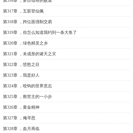
第316章 ，多目仙尊的败退
第317章 ，五脏登仙佩
第318章 ，跨位面强制交易
第319章 ，你怎么知道我钓到一条大鱼了
第320章 ，绿色精灵之乡
第321章 ，未成形的诸天之灾
第322章 ，愤怒之目
第323章 ，我是好人
第324章 ，咬钩的世界意志
第325章 ，救世主的一小步
第326章 ，黄金精神
第327章 ，俺寻思
第328章 ，血月再临