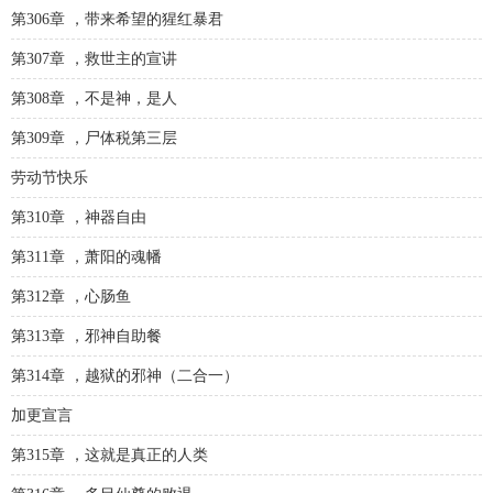
第306章 ，带来希望的猩红暴君
第307章 ，救世主的宣讲
第308章 ，不是神，是人
第309章 ，尸体税第三层
劳动节快乐
第310章 ，神器自由
第311章 ，萧阳的魂幡
第312章 ，心肠鱼
第313章 ，邪神自助餐
第314章 ，越狱的邪神（二合一）
加更宣言
第315章 ，这就是真正的人类