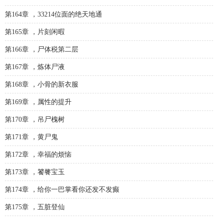
第164章 ，33214位面的绝天地通
第165章 ，片刻闲暇
第166章 ，尸体税第二层
第167章 ，炼体尸液
第168章 ，小骨的新衣服
第169章 ，属性的提升
第170章 ，吊尸槐树
第171章 ，黄尸鬼
第172章 ，幸福的烦恼
第173章 ，饕餮宝玉
第174章 ，给你一巴掌看你还发不发癫
第175章 ，五脏登仙