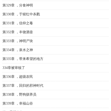
第329章 ，分食神明
第330章 ，于猩红中杀戮
第331章 ，信仰之毒
第332章 ，丰饶酒壶
第333章 ，神明尸块
第334章 ，泉水之神
第335章 ，带来希望的地方
334章被审核了
第336章 ，超级农民
第337章 ，回归的邪神时代
第338章 ，野狗驯养员
第339章 ，幸福山谷