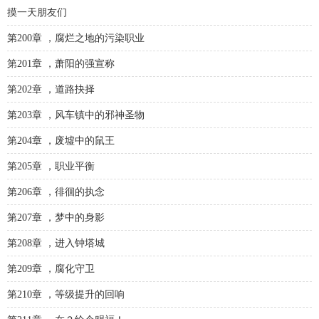
摸一天朋友们
第200章 ，腐烂之地的污染职业
第201章 ，萧阳的强宣称
第202章 ，道路抉择
第203章 ，风车镇中的邪神圣物
第204章 ，废墟中的鼠王
第205章 ，职业平衡
第206章 ，徘徊的执念
第207章 ，梦中的身影
第208章 ，进入钟塔城
第209章 ，腐化守卫
第210章 ，等级提升的回响