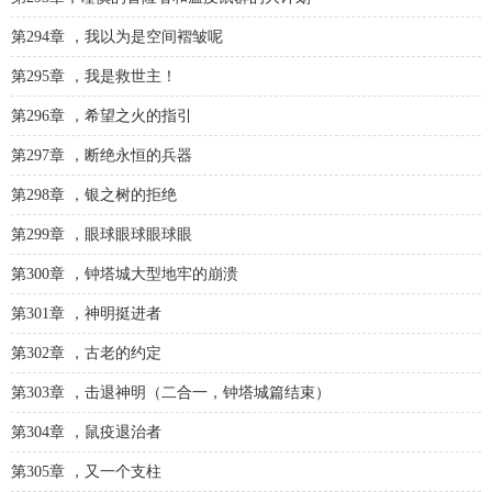
第294章 ，我以为是空间褶皱呢
第295章 ，我是救世主！
第296章 ，希望之火的指引
第297章 ，断绝永恒的兵器
第298章 ，银之树的拒绝
第299章 ，眼球眼球眼球眼
第300章 ，钟塔城大型地牢的崩溃
第301章 ，神明挺进者
第302章 ，古老的约定
第303章 ，击退神明（二合一，钟塔城篇结束）
第304章 ，鼠疫退治者
第305章 ，又一个支柱