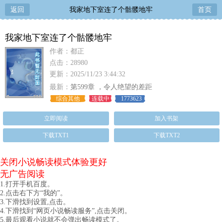
返回
我家地下室连了个骷髅地牢
首页
我家地下室连了个骷髅地牢
作者：都正
点击：28980
更新：2025/11/23 3:44:32
最新：
第599章 ，令人绝望的差距
综合其他
连载中
1773623
立即阅读
加入书架
下载TXT1
下载TXT2
关闭小说畅读模式体验更好
无广告阅读
1.打开手机百度。
2.点击右下方“我的”。
3.下滑找到设置,点击。
4.下滑找到“网页小说畅读服务”,点击关闭。
5.最后观看小说就不会弹出畅读模式了。