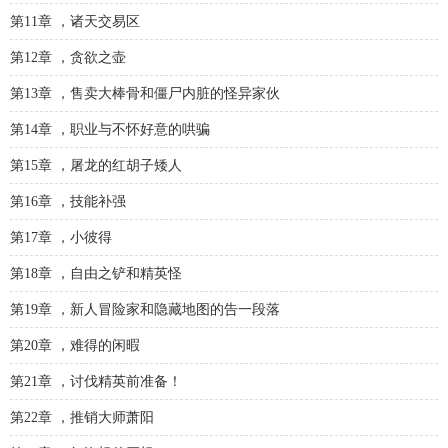
第11章 ，诸天交易区
第12章 ，贪欲之壶
第13章 ，售卖大棒骨和僵尸内脏的怪异家伙
第14章 ，职业与不怀好意的哄骗
第15章 ，屠龙的红胡子矮人
第16章 ，技能补强
第17章 ，小彼得
第18章 ，自由之铲和精英怪
第19章 ，新人冒险家和隐藏地图的告一段落
第20章 ，难得的闲暇
第21章 ，讨伐精英前准备！
第22章 ，推销大师萧阳