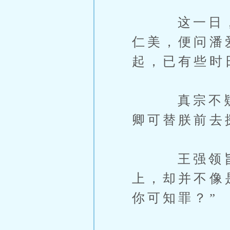
这一日，真
仁美，便问潘
起，已有些时
真宗不疑有
卿可替朕前去
王强领旨出
上，却并不像
你可知罪？”