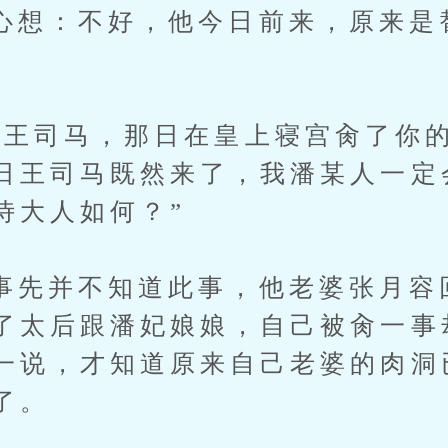
：不好，他今日前来，原来是
司马，那日在皇上寝宫肏了你的
日王司马既然来了，我潘某人一定
侍大人如何？”
并不知道此事，他老婆张月容
了太后跟潘妃娘娘，自己被肏一事
一说，才知道原来自己老婆的肉洞
了。