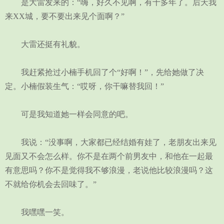
是大雷发来的：“嗨，好久不见啊，有十多年了。后天我
来XX城，要不要出来见个面啊？”
大雷还挺有礼貌。
我赶紧抢过小楠手机回了个“好啊！”，先给她做了决
定。小楠假装生气：“哎呀，你干嘛替我回！”
可是我知道她一样会同意的吧。
我说：“没事啊，大家都已经结婚有娃了，老朋友出来见
见面又不会怎么样。你不是在两个前男友中，和他在一起最
有意思吗？你不是觉得我不够浪漫，老说他比较浪漫吗？这
不就给你机会去回味了。”
我嘿嘿一笑。