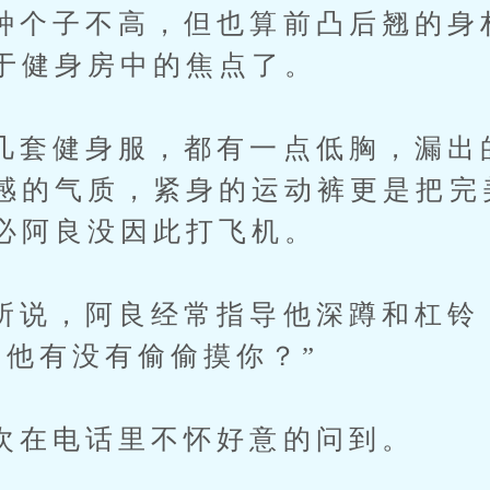
子不高，但也算前凸后翘的身
于健身房中的焦点了。
健身服，都有一点低胸，漏出
感的气质，紧身的运动裤更是把完
必阿良没因此打飞机。
，阿良经常指导他深蹲和杠铃
那他有没有偷偷摸你？”
电话里不怀好意的问到。