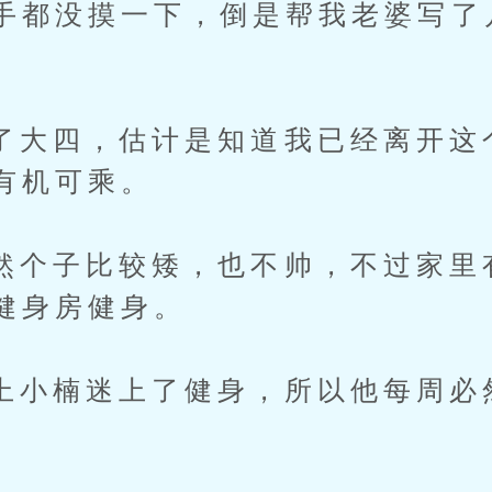
手都没摸一下，倒是帮我老婆写了
四，估计是知道我已经离开这
有机可乘。
子比较矮，也不帅，不过家里
健身房健身。
楠迷上了健身，所以他每周必
。