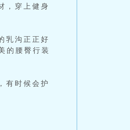
材，穿上健身
的乳沟正正好
美的腰臀行装
，有时候会护