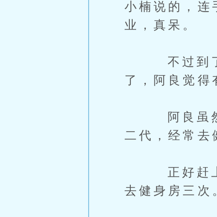
小楠说的，连
业，真呆。
不过到了大
了，阿良觉得
阿良虽然个
二代，经常去
正好赶上小
去健身房三次