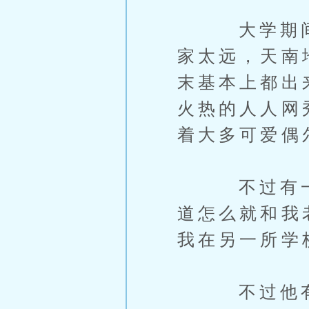
大学期间也
家太远，天南
末基本上都出
火热的人人网
着大多可爱偶
不过有一个
道怎么就和我
我在另一所学
不过他有贼