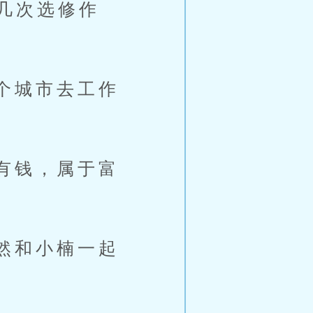
几次选修作
个城市去工作
有钱，属于富
然和小楠一起