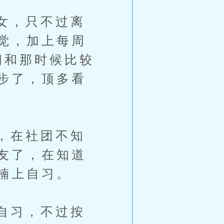
女，只不过离
觉，加上每周
间和那时候比较
步了，顶多看
，在社团不知
友了，在知道
楠上自习。
自习，不过按