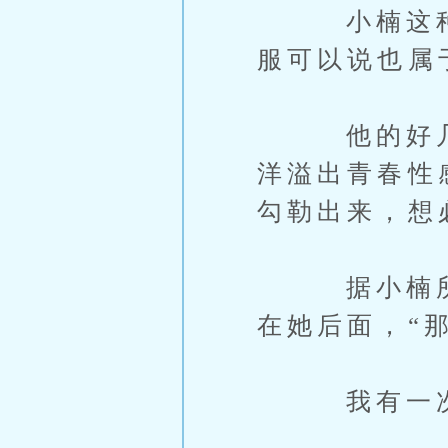
小楠这种个
服可以说也属
他的好几套
洋溢出青春性
勾勒出来，想
据小楠所说
在她后面，“
我有一次在