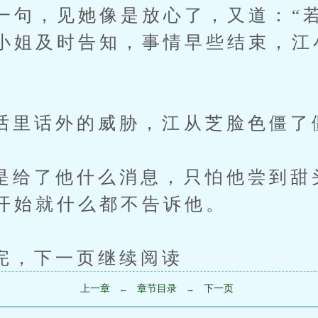
一句，见她像是放心了，又道：“
小姐及时告知，事情早些结束，江
话外的威胁，江从芝脸色僵了
了他什么消息，只怕他尝到甜
开始就什么都不告诉他。
下一页继续阅读
上一章
章节目录
下一页
←
→