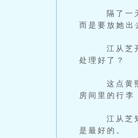
隔了一天黄
而是要放她出
江从芝开心
处理好了？
这点黄熙自
房间里的行李
江从芝知道
是最好的。