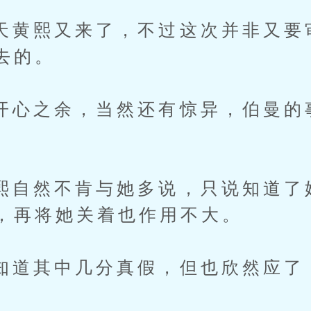
熙又来了，不过这次并非又要
去的。
之余，当然还有惊异，伯曼的
然不肯与她多说，只说知道了
，再将她关着也作用不大。
其中几分真假，但也欣然应了