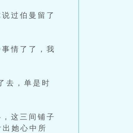
说过伯曼留了
事情了了，我
了去，单是时
，这三间铺子
看出她心中所