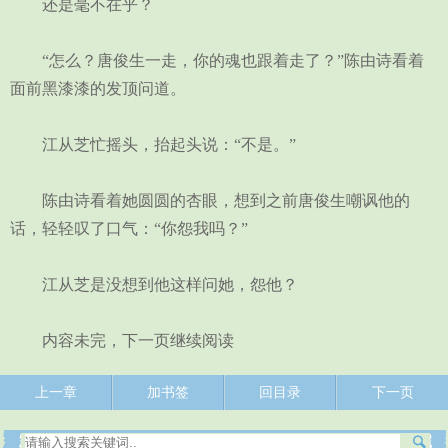
还是毫不在乎？
“怎么？唐俊生一走，你的魂也跟着走了？”陈由诗看着
面前黑漆漆的发顶问道。
江从芝忙摇头，抬起头说：“不是。”
陈由诗看着她圆圆的杏眼，想到之前唐俊生嘲讽他的
话，轻轻叹了口气：“你怨我吗？”
江从芝是没想到他这样问她，怨他？
内容未完，下一页继续阅读
上一章
加书签
回目录
下一页