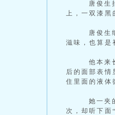
唐俊生抬头
上，一双漆黑
唐俊生细细
滋味，也算是
他本来长得
后的面部表情
住里面的液体
她一夹的时
次，却听下面