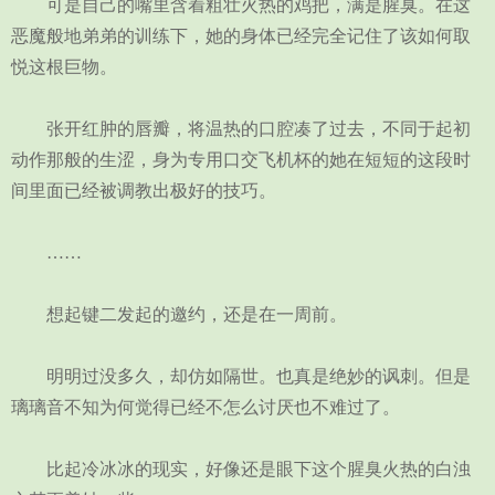
可是自己的嘴里含着粗壮火热的鸡把，满是腥臭。在这
恶魔般地弟弟的训练下，她的身体已经完全记住了该如何取
悦这根巨物。
张开红肿的唇瓣，将温热的口腔凑了过去，不同于起初
动作那般的生涩，身为专用口交飞机杯的她在短短的这段时
间里面已经被调教出极好的技巧。
……
想起键二发起的邀约，还是在一周前。
明明过没多久，却仿如隔世。也真是绝妙的讽刺。但是
璃璃音不知为何觉得已经不怎么讨厌也不难过了。
比起冷冰冰的现实，好像还是眼下这个腥臭火热的白浊