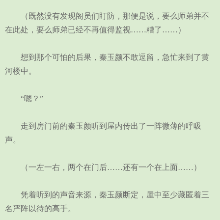
（既然没有发现阁员们盯防，那便是说，要么师弟并不
在此处，要么师弟已经不再值得监视……糟了……）
想到那个可怕的后果，秦玉颜不敢逗留，急忙来到了黄
河楼中。
“嗯？”
走到房门前的秦玉颜听到屋内传出了一阵微薄的呼吸
声。
（一左一右，两个在门后……还有一个在上面……）
凭着听到的声音来源，秦玉颜断定，屋中至少藏匿着三
名严阵以待的高手。