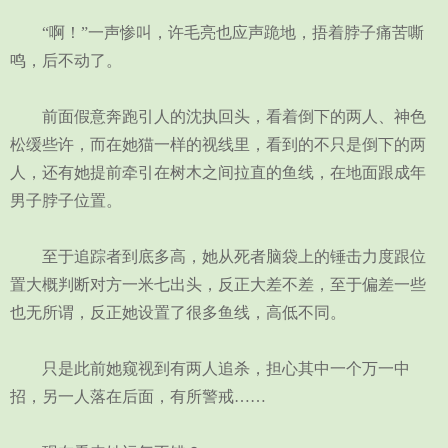
“啊！”一声惨叫，许毛亮也应声跪地，捂着脖子痛苦嘶
鸣，后不动了。
前面假意奔跑引人的沈执回头，看着倒下的两人、神色
松缓些许，而在她猫一样的视线里，看到的不只是倒下的两
人，还有她提前牵引在树木之间拉直的鱼线，在地面跟成年
男子脖子位置。
至于追踪者到底多高，她从死者脑袋上的锤击力度跟位
置大概判断对方一米七出头，反正大差不差，至于偏差一些
也无所谓，反正她设置了很多鱼线，高低不同。
只是此前她窥视到有两人追杀，担心其中一个万一中
招，另一人落在后面，有所警戒……