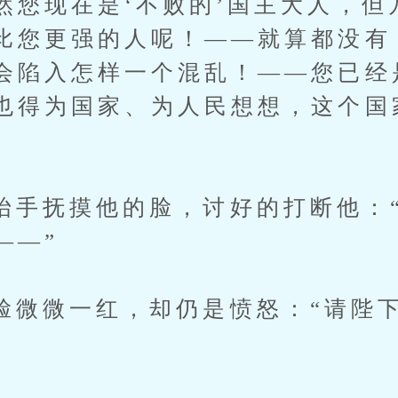
然您现在是‘不败的’国主大人，但
比您更强的人呢！——就算都没有
会陷入怎样一个混乱！——您已经
也得为国家、为人民想想，这个国
”
抚摸他的脸，讨好的打断他：“
——”
微一红，却仍是愤怒：“请陛下