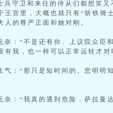
守卫和来往的侍从们都想笑又
个王宫里，大概也就只有“斩铁骑
大人的尊严正面和她对刚。
：“不是还有你、上议院众臣和
没有我，也一样可以正常运转才对
：“那只是短时间的、您明明知
：“我真的遇到危险，萨拉曼达