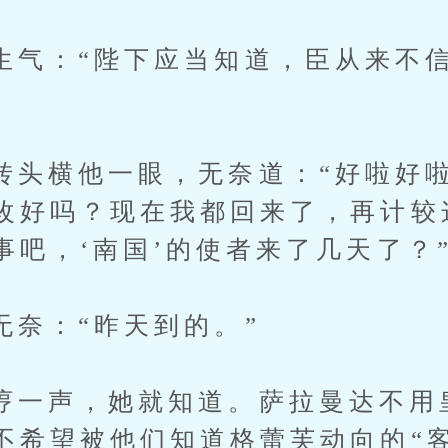
：“陛下应当知道，臣从来不信
横他一眼，无奈道：“好啦好啦
改好吗？现在我都回来了，再计较
事吧，‘南国’的使者来了几天了？
：“昨天到的。”
声，她就知道。萨拉曼达不用
不希望被他们知道格蕾芙动向的“