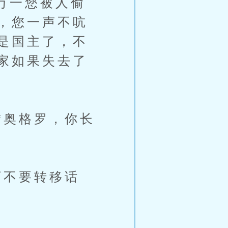
万一您被人偷
，您一声不吭
是国主了，不
家如果失去了
奥格罗，你长
不要转移话