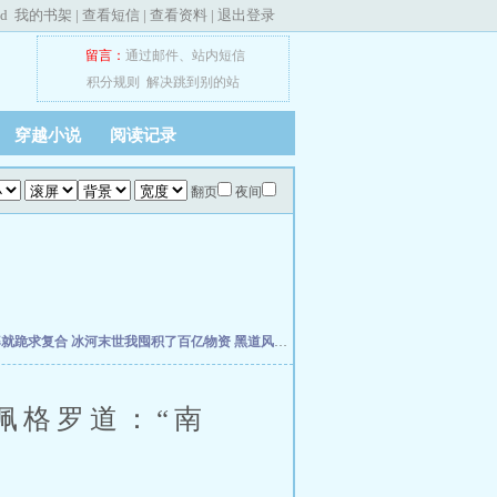
ed
我的书架
|
查看短信
|
查看资料
|
退出登录
留言：
通过邮件
、
站内短信
积分规则
解决跳到别的站
穿越小说
阅读记录
翻页
夜间
婆就跪求复合
冰河末世我囤积了百亿物资
黑道风云江湖路
我真不想当明星啊
年代19
格罗道：“南