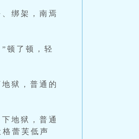
、绑架，南焉
”顿了顿，轻
地狱，普通的
下地狱，普通
近格蕾芙低声