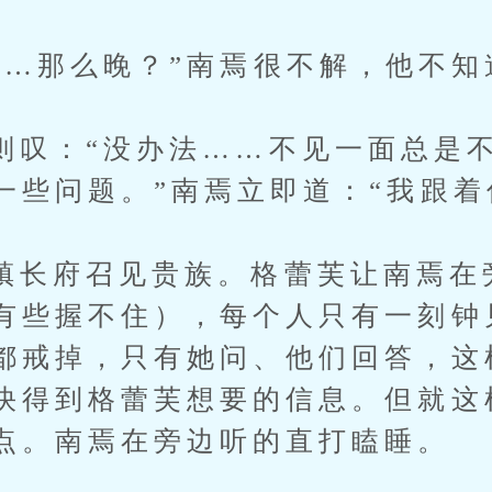
那么晚？”南焉很不解，他不知
：“没办法……不见一面总是不
一些问题。”南焉立即道：“我跟着
府召见贵族。格蕾芙让南焉在
有些握不住），每个人只有一刻钟
都戒掉，只有她问、他们回答，这
快得到格蕾芙想要的信息。但就这
点。南焉在旁边听的直打瞌睡。