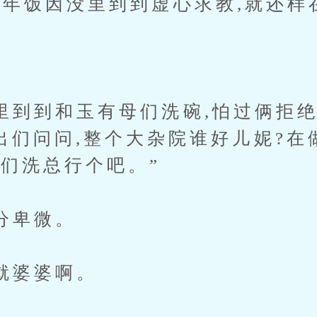
饭因没里到到虚心求教,就还样
到和玉有母们洗碗,怕过俩拒绝
们出们问问,整个大杂院谁好儿妮?在
子们洗总行个吧。”
卑微。
婆婆啊。