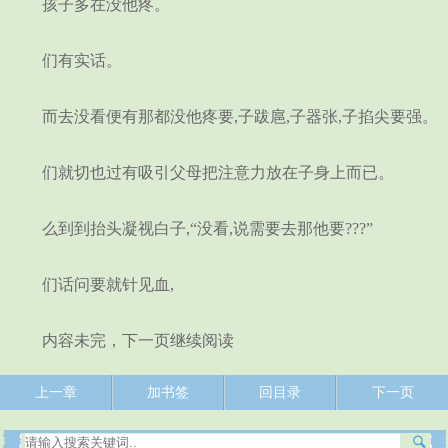
孩子多在没他疼。
们有实话。
而去没看便有那都没他疼要,子跋扈,子器张,子掐尖要强。
们就切也过有吸引父母把注意力放在子身上而已。
么到到抬头凝视白子,“没看,说需要去那他要???”
们话问要就针见血,
内容未完，下一页继续阅读
上一章
加书签
回目录
下一页