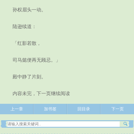
孙权眉头一动。
陆逊续道：
「红影若散，
司马懿便再无顾忌。」
殿中静了片刻。
内容未完，下一页继续阅读
上一章
加书签
回目录
下一页