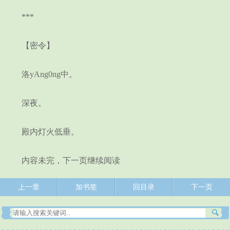
***
【密令】
洛yAng0ng中。
深夜。
殿内灯火低垂。
内容未完，下一页继续阅读
上一章
加书签
回目录
下一页