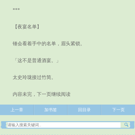
***
【夜宴名单】
锺会看着手中的名单，眉头紧锁。
「这不是普通酒宴。」
太史玲珑接过竹简。
内容未完，下一页继续阅读
上一章
加书签
回目录
下一页