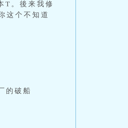
本T。後来我修
你这个不知道
厂的破船