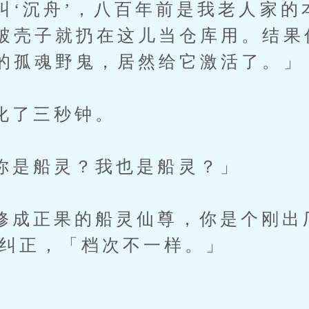
叫‘沉舟’，八百年前是我老人家的
破壳子就扔在这儿当仓库用。结果
的孤魂野鬼，居然给它激活了。」
了三秒钟。
船灵？我也是船灵？」
正果的船灵仙尊，你是个刚出
老头纠正，「档次不一样。」
」