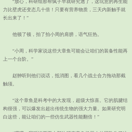
“放心，科研组那帮疯子早就研究透了，这玩意的再生能
力比壁虎还变态几十倍！只要有营养物质，三天内新触手就
长出来了！”
他顿了顿，拍了拍小周的肩膀，语气狂热。
“小周，科学家说这些大章鱼可能会让咱们的装备性能再
上一个台阶。”
赵翀听到他们说话，抵消图，看几个战士合力拖动那截
触须。
“这个章鱼是科考中的大发现，超级大惊喜。它的肌腱结
构很强，可以爆发出超出传统生物的强大力量。如果研究明
白这些，能让咱们的一些仿生武器性能翻倍！”