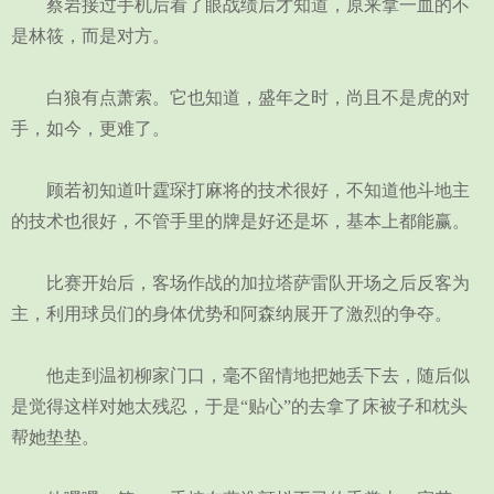
蔡岩接过手机后看了眼战绩后才知道，原来拿一血的不
是林筱，而是对方。
白狼有点萧索。它也知道，盛年之时，尚且不是虎的对
手，如今，更难了。
顾若初知道叶霆琛打麻将的技术很好，不知道他斗地主
的技术也很好，不管手里的牌是好还是坏，基本上都能赢。
比赛开始后，客场作战的加拉塔萨雷队开场之后反客为
主，利用球员们的身体优势和阿森纳展开了激烈的争夺。
他走到温初柳家门口，毫不留情地把她丢下去，随后似
是觉得这样对她太残忍，于是“贴心”的去拿了床被子和枕头
帮她垫垫。