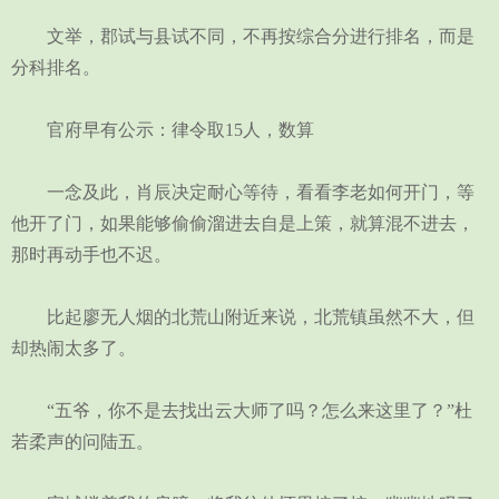
文举，郡试与县试不同，不再按综合分进行排名，而是
分科排名。
官府早有公示：律令取15人，数算
一念及此，肖辰决定耐心等待，看看李老如何开门，等
他开了门，如果能够偷偷溜进去自是上策，就算混不进去，
那时再动手也不迟。
比起廖无人烟的北荒山附近来说，北荒镇虽然不大，但
却热闹太多了。
“五爷，你不是去找出云大师了吗？怎么来这里了？”杜
若柔声的问陆五。