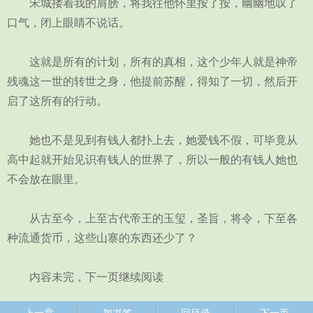
宋城搂着我的肩膀，将我往他怀里按了按，幽幽地叹了
口气，闭上眼睛不说话。
这就是所有的计划，所有的真相，这个少年人就是神帝
残魂这一世的转世之身，他提前苏醒，得知了一切，然后开
启了这所有的行动。
她也不是见到有钱人都扑上去，她爱钱不假，可毕竟从
高中起就开始见识有钱人的世界了，所以一般的有钱人她也
不会放在眼里。
从古至今，上至古代帝王的玉玺，圣旨，将令，下至各
种流通货币，这些山寨的东西还少了？
内容未完，下一页继续阅读