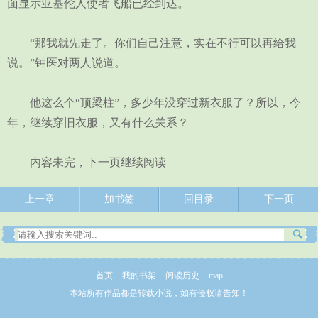
面显示亚基伦人使者飞船已经到达。
“那我就先走了。你们自己注意，实在不行可以再给我
说。”钟医对两人说道。
他这么个“顶梁柱”，多少年没穿过新衣服了？所以，今
年，继续穿旧衣服，又有什么关系？
内容未完，下一页继续阅读
上一章
加书签
回目录
下一页
首页
我的书架
阅读历史
map
本站所有作品都是转载小说，如有侵权请告知！