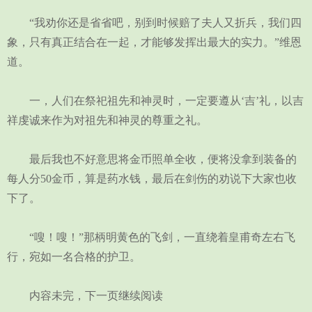
“我劝你还是省省吧，别到时候赔了夫人又折兵，我们四
象，只有真正结合在一起，才能够发挥出最大的实力。”维恩
道。
一，人们在祭祀祖先和神灵时，一定要遵从‘吉’礼，以吉
祥虔诚来作为对祖先和神灵的尊重之礼。
最后我也不好意思将金币照单全收，便将没拿到装备的
每人分50金币，算是药水钱，最后在剑伤的劝说下大家也收
下了。
“嗖！嗖！”那柄明黄色的飞剑，一直绕着皇甫奇左右飞
行，宛如一名合格的护卫。
内容未完，下一页继续阅读