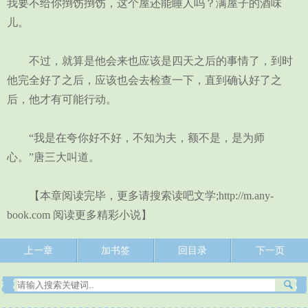
我要不给你捯饬捯饬，这个屋还能睡人吗？满屋子的酒味
儿。
不过，就算是他会来也应该是四天之后的事情了，到时
他完全好了之后，应该也会去检查一下，直到确认好了之
后，他才有可能行动。
“我是在夸你好不好，不知为夫，额不是，是为师
心。”唐三大叫道。
【本章阅读完毕，更多请搜索读吧文学;http://m.any-
book.com 阅读更多精彩小说】
上一章
加书签
回目录
下一页