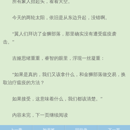
所有象人抬起头，看看天空。
今天的两轮太阳，依旧是从东边升起，没错啊。
“翼人们拜访了金狮部落，那里确实没有遭受瘟疫袭
击。”
吉娅思绪重重，睿智的眼里，浮现一丝凝重：
“如果是真的，我们又该拿什么，和金狮部落做交易，换
取治疗瘟疫的方法？
如果接受，这意味着什么，我们都该清楚。”
内容未完，下一页继续阅读