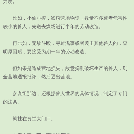
力度。
比如，小偷小摸，盗窃营地物资，数量不多或者危害性
较小的兽人，先送去煤场进行半年的劳动改造。
再比如，无故斗殴，寻衅滋事或者袭击其他兽人的，查
明原因后，要接受为期一年的劳动改造。
但如果是造成营地损失，故意捣乱破坏生产的兽人，则
全营地通报批评，然后逐出营地。
参谋组那边，还根据兽人世界的具体情况，制定了专门
的法条。
就挂在食堂大门口。