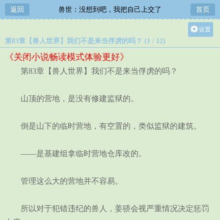
返回
兽世：没想到吧，我把自己上交了
首页
设置
第83章【兽人世界】我们不是来当俘虏的吗？ (1 / 12)
关灯
《关闭小说畅读模式体验更好》
大
第83章【兽人世界】我们不是来当俘虏的吗？
中
小
山顶的营地，是没有修建监狱的。
倒是山下的临时营地，有空置的，类似监狱的建筑。
——是基建组拿临时营地仓库改的。
管理这么大的营地并不容易。
所以对于犯错违纪的兽人，姜骄会视严重情况决定惩罚