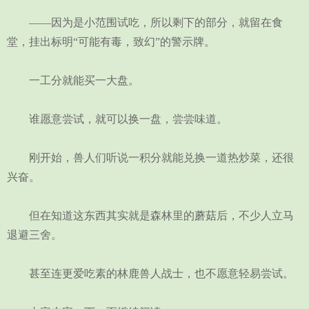
——因为是小范围试吃，所以剩下的部分，就留在食
堂，挂出标明“可能有毒，致幻”的警示牌。
一工分就能买一大盘。
谁愿意尝试，就可以换一盘，尝尝味道。
刚开始，兽人们听说一积分就能兑换一道热炒菜，还很
兴奋。
但在知道这东西其实就是森林里的蘑菇后，不少人立马
退避三舍。
甚至连更爱吃素的林鹿兽人战士，也不愿意轻易尝试。