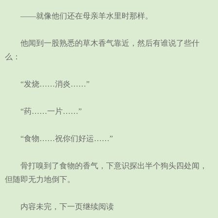
——就像他们还在母亲羊水里时那样。
他闻到一股熟悉的草木香气靠近，然后有谁说了些什
么：
“发烧……消炎……”
“药……一片……”
“食物……祝你们好运……”
骨打嗅到了食物的香气，下意识探出半个狗头四处闻，
但随即无力地倒下。
内容未完，下一页继续阅读